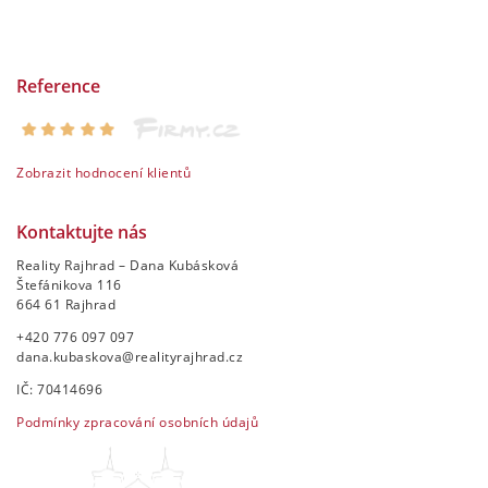
Reference
Zobrazit hodnocení klientů
Kontaktujte nás
Reality Rajhrad – Dana Kubásková
Štefánikova 116
664 61 Rajhrad
+420 776 097 097
dana.kubaskova@realityrajhrad.cz
IČ: 70414696
Podmínky zpracování osobních údajů