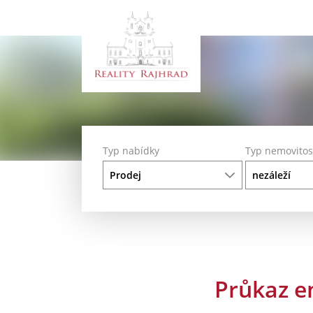
Typ nabídky
Typ nemovitos
Průkaz e