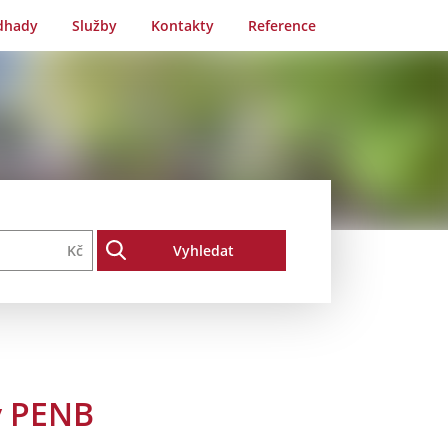
dhady
Služby
Kontakty
Reference
Kč
y PENB