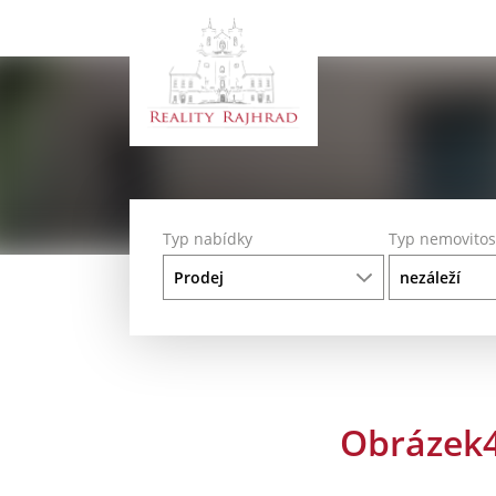
Typ nabídky
Typ nemovitos
Obrázek