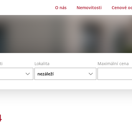
O nás
Nemovitosti
Cenové o
ti
Lokalita
Maximální cena
4