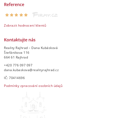
Reference
Zobrazit hodnocení klientů
Kontaktujte nás
Reality Rajhrad – Dana Kubásková
Štefánikova 116
664 61 Rajhrad
+420 776 097 097
dana.kubaskova@realityrajhrad.cz
IČ: 70414696
Podmínky zpracování osobních údajů