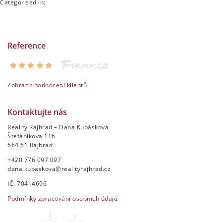
Categorised in:
Reference
Zobrazit hodnocení klientů
Kontaktujte nás
Reality Rajhrad – Dana Kubásková
Štefánikova 116
664 61 Rajhrad
+420 776 097 097
dana.kubaskova@realityrajhrad.cz
IČ: 70414696
Podmínky zpracování osobních údajů