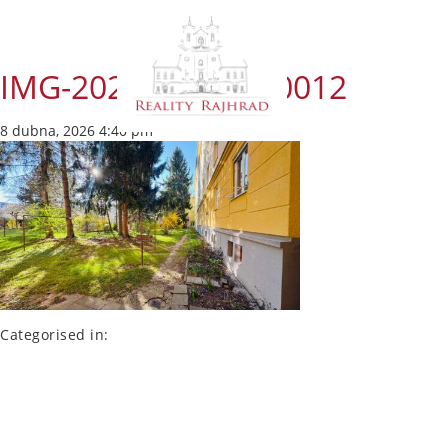
IMG-20260408-WA0012
8 dubna, 2026 4:40 pm
Categorised in: