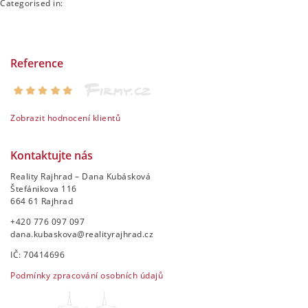
Categorised in:
Reference
Zobrazit hodnocení klientů
Kontaktujte nás
Reality Rajhrad – Dana Kubásková
Štefánikova 116
664 61 Rajhrad
+420 776 097 097
dana.kubaskova@realityrajhrad.cz
IČ: 70414696
Podmínky zpracování osobních údajů