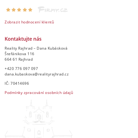
Zobrazit hodnocení klientů
Kontaktujte nás
Reality Rajhrad – Dana Kubásková
Štefánikova 116
664 61 Rajhrad
+420 776 097 097
dana.kubaskova@realityrajhrad.cz
IČ: 70414696
Podmínky zpracování osobních údajů