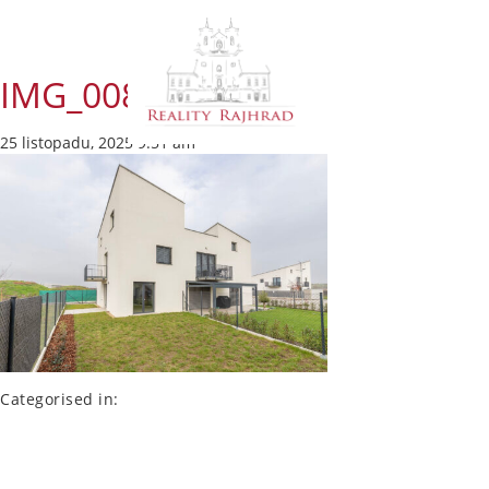
IMG_0085-HDR
25 listopadu, 2025 9:51 am
Categorised in: