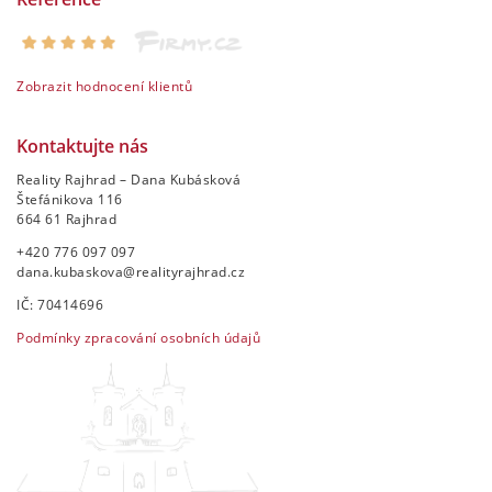
Zobrazit hodnocení klientů
Kontaktujte nás
Reality Rajhrad – Dana Kubásková
Štefánikova 116
664 61 Rajhrad
+420 776 097 097
dana.kubaskova@realityrajhrad.cz
IČ: 70414696
Podmínky zpracování osobních údajů