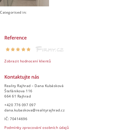
Categorised in:
Reference
Zobrazit hodnocení klientů
Kontaktujte nás
Reality Rajhrad – Dana Kubásková
Štefánikova 116
664 61 Rajhrad
+420 776 097 097
dana.kubaskova@realityrajhrad.cz
IČ: 70414696
Podmínky zpracování osobních údajů