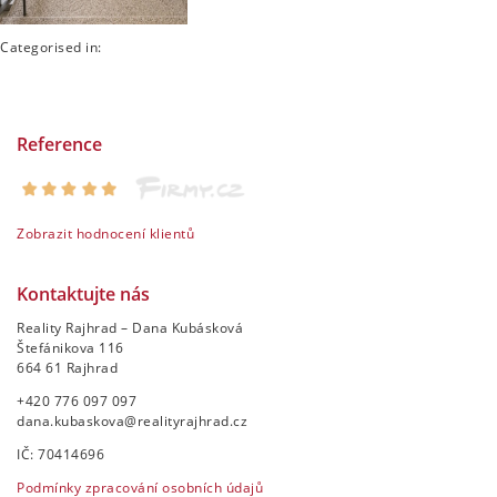
Categorised in:
Reference
Zobrazit hodnocení klientů
Kontaktujte nás
Reality Rajhrad – Dana Kubásková
Štefánikova 116
664 61 Rajhrad
+420 776 097 097
dana.kubaskova@realityrajhrad.cz
IČ: 70414696
Podmínky zpracování osobních údajů