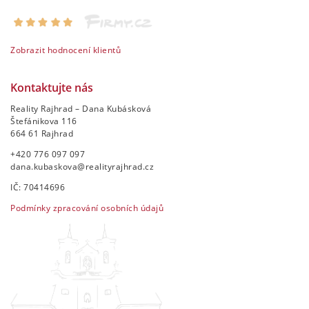
Zobrazit hodnocení klientů
Kontaktujte nás
Reality Rajhrad – Dana Kubásková
Štefánikova 116
664 61 Rajhrad
+420 776 097 097
dana.kubaskova@realityrajhrad.cz
IČ: 70414696
Podmínky zpracování osobních údajů