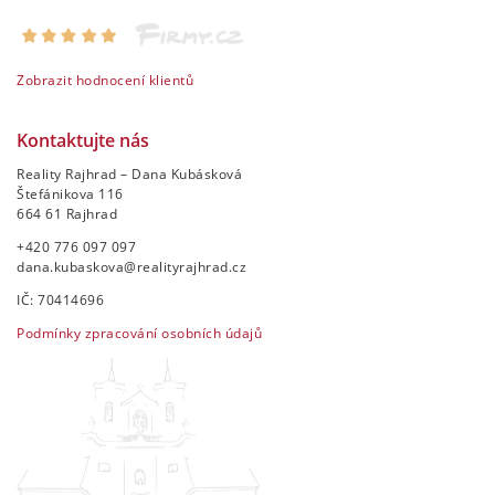
Zobrazit hodnocení klientů
Kontaktujte nás
Reality Rajhrad – Dana Kubásková
Štefánikova 116
664 61 Rajhrad
+420 776 097 097
dana.kubaskova@realityrajhrad.cz
IČ: 70414696
Podmínky zpracování osobních údajů