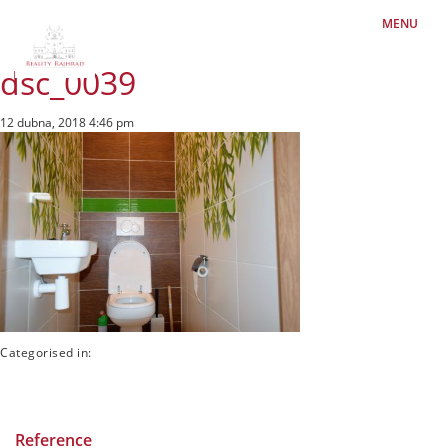
MENU
dsc_0039
12 dubna, 2018 4:46 pm
Categorised in:
Reference