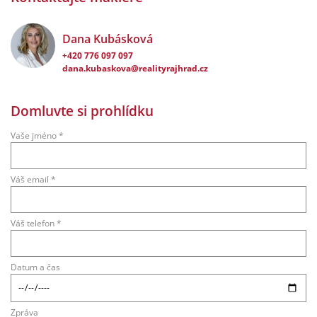
Dana Kubásková
+420 776 097 097
dana.kubaskova@realityrajhrad.cz
Domluvte si prohlídku
Vaše jméno *
Váš email *
Váš telefon *
Datum a čas
Zpráva