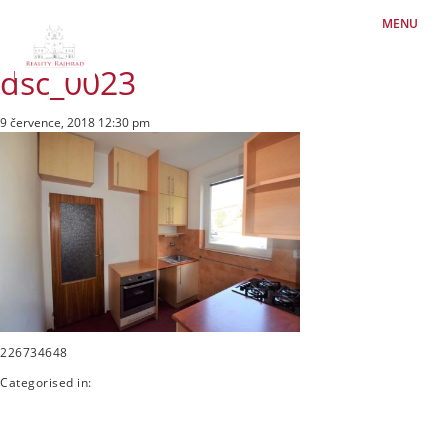
MENU
dsc_0023
9 července, 2018 12:30 pm
226734648
Categorised in: