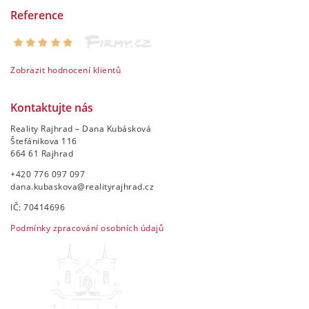
Reference
Zobrazit hodnocení klientů
Kontaktujte nás
Reality Rajhrad – Dana Kubásková
Štefánikova 116
664 61 Rajhrad
+420 776 097 097
dana.kubaskova@realityrajhrad.cz
IČ: 70414696
Podmínky zpracování osobních údajů