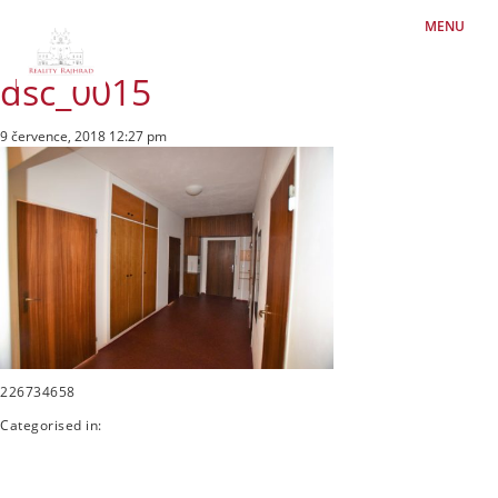
MENU
dsc_0015
9 července, 2018 12:27 pm
226734658
Categorised in: