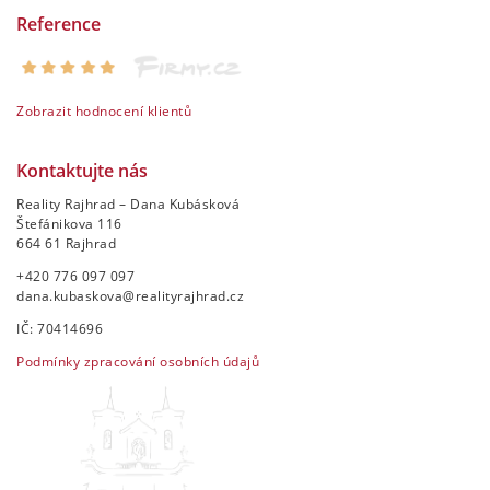
Reference
Zobrazit hodnocení klientů
Kontaktujte nás
Reality Rajhrad – Dana Kubásková
Štefánikova 116
664 61 Rajhrad
+420 776 097 097
dana.kubaskova@realityrajhrad.cz
IČ: 70414696
Podmínky zpracování osobních údajů