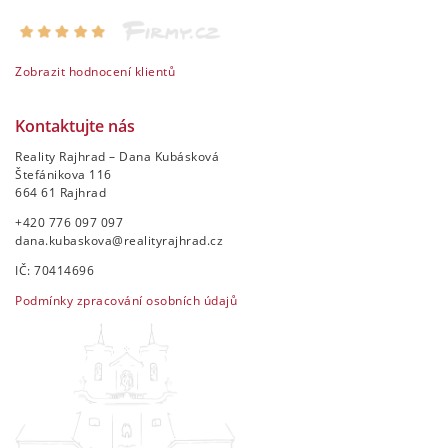
Zobrazit hodnocení klientů
Kontaktujte nás
Reality Rajhrad – Dana Kubásková
Štefánikova 116
664 61 Rajhrad
+420 776 097 097
dana.kubaskova@realityrajhrad.cz
IČ: 70414696
Podmínky zpracování osobních údajů