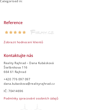
Categorised in:
Reference
Zobrazit hodnocení klientů
Kontaktujte nás
Reality Rajhrad – Dana Kubásková
Štefánikova 116
664 61 Rajhrad
+420 776 097 097
dana.kubaskova@realityrajhrad.cz
IČ: 70414696
Podmínky zpracování osobních údajů