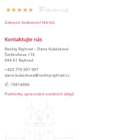
Zobrazit hodnocení klientů
Kontaktujte nás
Reality Rajhrad – Dana Kubásková
Štefánikova 116
664 61 Rajhrad
+420 776 097 097
dana.kubaskova@realityrajhrad.cz
IČ: 70414696
Podmínky zpracování osobních údajů