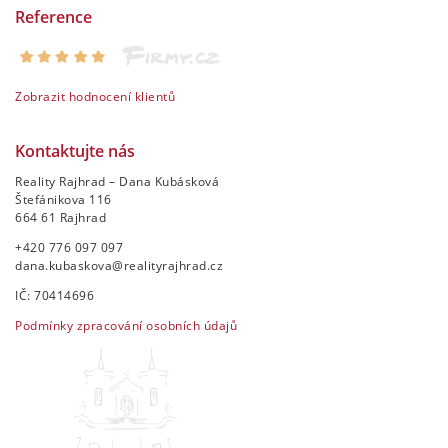
Reference
Zobrazit hodnocení klientů
Kontaktujte nás
Reality Rajhrad – Dana Kubásková
Štefánikova 116
664 61 Rajhrad
+420 776 097 097
dana.kubaskova@realityrajhrad.cz
IČ: 70414696
Podmínky zpracování osobních údajů