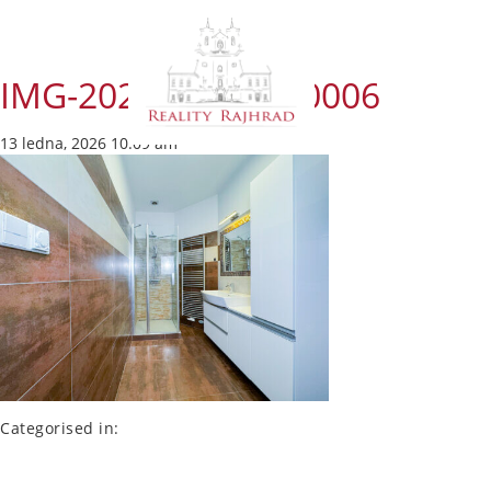
IMG-20240522-WA0006
13 ledna, 2026 10:09 am
Categorised in: