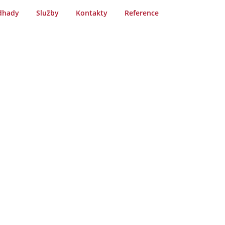
dhady
Služby
Kontakty
Reference