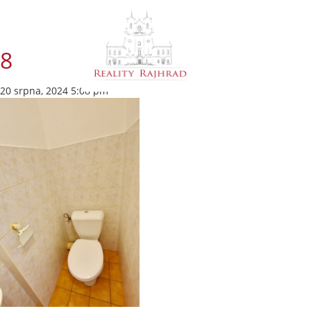
8
20 srpna, 2024 5:08 pm