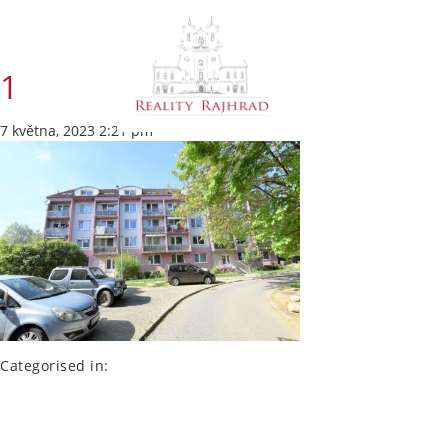
1
7 května, 2023 2:21 pm
Categorised in: