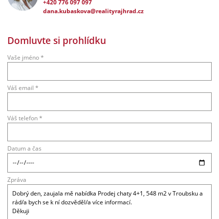
+420 776 097 097
dana.kubaskova@realityrajhrad.cz
Domluvte si prohlídku
Vaše jméno *
Váš email *
Váš telefon *
Datum a čas
Zpráva