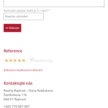
Kontrolní otázka: Kolik je 5 + dva? *
Reference
Zobrazit hodnocení klientů
Kontaktujte nás
Reality Rajhrad – Dana Kubásková
Štefánikova 116
664 61 Rajhrad
+420 776 097 097