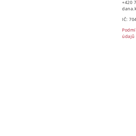
+420 
dana.
IČ: 70
Podmí
údajů