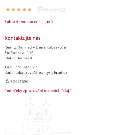
Zobrazit hodnocení klientů
Kontaktujte nás
Reality Rajhrad – Dana Kubásková
Štefánikova 116
664 61 Rajhrad
+420 776 097 097
dana.kubaskova@realityrajhrad.cz
IČ: 70414696
Podmínky zpracování osobních údajů