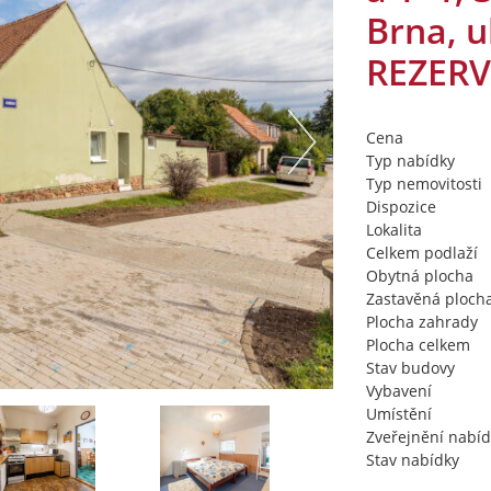
Brna, u
REZER
Cena
Typ nabídky
Typ nemovitosti
Dispozice
Lokalita
Celkem podlaží
Obytná plocha
Zastavěná ploch
Plocha zahrady
Plocha celkem
Stav budovy
Vybavení
Umístění
Zveřejnění nabíd
Stav nabídky