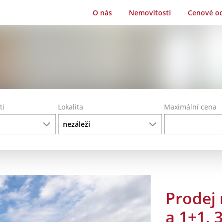
O nás
Nemovitosti
Cenové o
ti
Lokalita
Maximální cena
Prodej
a 1+1,