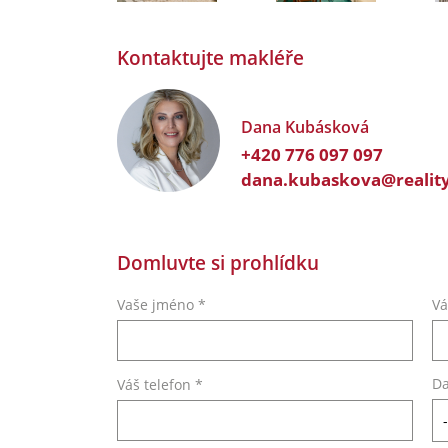
Kontaktujte makléře
Dana Kubásková
+420 776 097 097
dana.kubaskova@reality
Domluvte si prohlídku
Vaše jméno *
Vá
Da
Váš telefon *