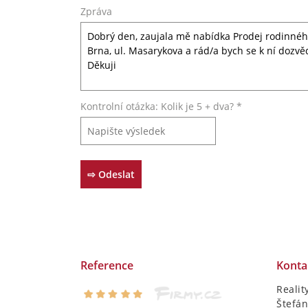
Zpráva
Kontrolní otázka: Kolik je 5 + dva? *
Reference
Konta
Realit
Štefán