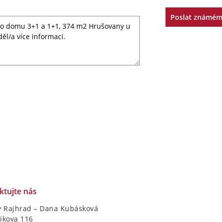
Poslat známé
ktujte nás
y Rajhrad – Dana Kubásková
ikova 116