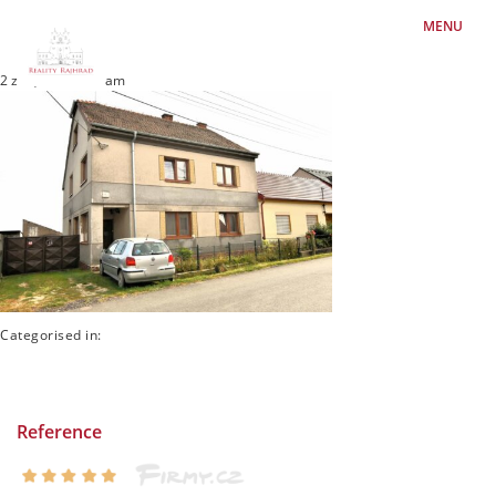
MENU
2 září, 2024 8:22 am
Categorised in:
Reference