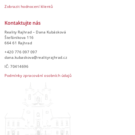
Zobrazit hodnocení klientů
Kontaktujte nás
Reality Rajhrad – Dana Kubásková
Štefánikova 116
664 61 Rajhrad
+420 776 097 097
dana.kubaskova@realityrajhrad.cz
IČ: 70414696
Podmínky zpracování osobních údajů