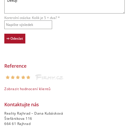
Kontrolní otázka: Kolik je 5 + dva? *
Reference
Zobrazit hodnocení klientů
Kontaktujte nás
Reality Rajhrad – Dana Kubásková
Štefánikova 116
664 61 Rajhrad