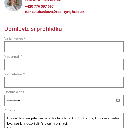
+420 776 097 097
dana.kubaskova@realityrajhrad.cz
Domluvte si prohlídku
Vaše jméno *
Váš email *
Váš telefon *
Datum a čas
Zpráva