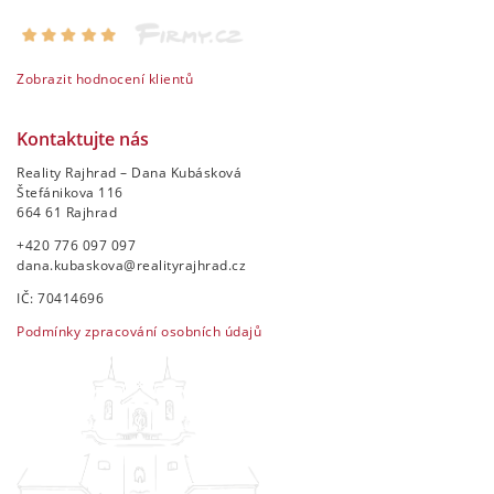
Zobrazit hodnocení klientů
Kontaktujte nás
Reality Rajhrad – Dana Kubásková
Štefánikova 116
664 61 Rajhrad
+420 776 097 097
dana.kubaskova@realityrajhrad.cz
IČ: 70414696
Podmínky zpracování osobních údajů