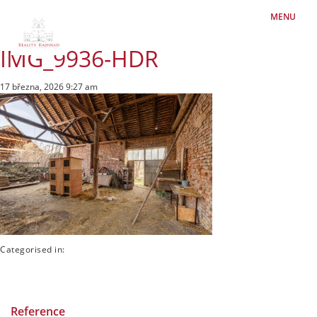
MENU
IMG_9936-HDR
17 března, 2026 9:27 am
Categorised in:
Reference