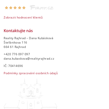
Zobrazit hodnocení klientů
Kontaktujte nás
Reality Rajhrad – Dana Kubásková
Štefánikova 116
664 61 Rajhrad
+420 776 097 097
dana.kubaskova@realityrajhrad.cz
IČ: 70414696
Podmínky zpracování osobních údajů