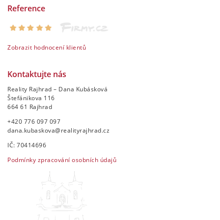
Reference
Zobrazit hodnocení klientů
Kontaktujte nás
Reality Rajhrad – Dana Kubásková
Štefánikova 116
664 61 Rajhrad
+420 776 097 097
dana.kubaskova@realityrajhrad.cz
IČ: 70414696
Podmínky zpracování osobních údajů