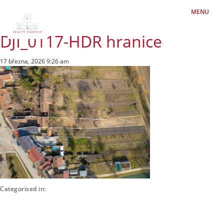
MENU
DJI_0117-HDR hranice
17 března, 2026 9:26 am
Categorised in: