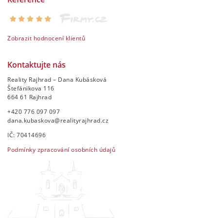
Zobrazit hodnocení klientů
Kontaktujte nás
Reality Rajhrad – Dana Kubásková
Štefánikova 116
664 61 Rajhrad
+420 776 097 097
dana.kubaskova@realityrajhrad.cz
IČ: 70414696
Podmínky zpracování osobních údajů