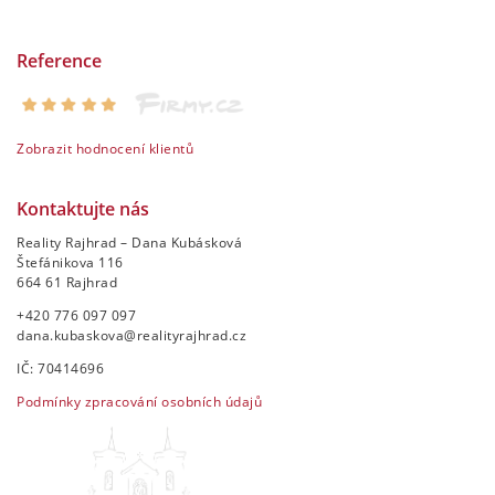
Reference
Zobrazit hodnocení klientů
Kontaktujte nás
Reality Rajhrad – Dana Kubásková
Štefánikova 116
664 61 Rajhrad
+420 776 097 097
dana.kubaskova@realityrajhrad.cz
IČ: 70414696
Podmínky zpracování osobních údajů