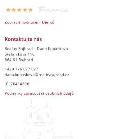
Zobrazit hodnocení klientů
Kontaktujte nás
Reality Rajhrad – Dana Kubásková
Štefánikova 116
664 61 Rajhrad
+420 776 097 097
dana.kubaskova@realityrajhrad.cz
IČ: 70414696
Podmínky zpracování osobních údajů