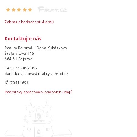
Zobrazit hodnocení klientů
Kontaktujte nás
Reality Rajhrad – Dana Kubásková
Štefánikova 116
664 61 Rajhrad
+420 776 097 097
dana.kubaskova@realityrajhrad.cz
IČ: 70414696
Podmínky zpracování osobních údajů