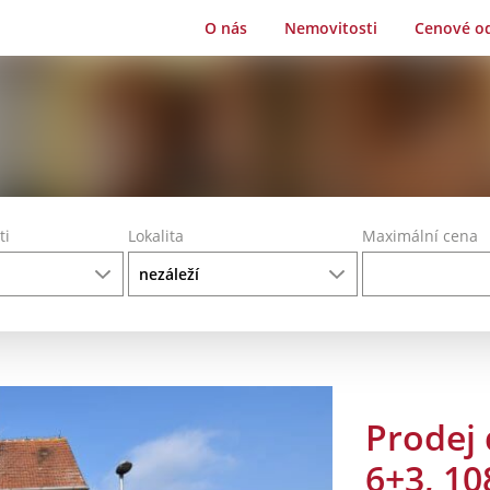
O nás
Nemovitosti
Cenové o
ti
Lokalita
Maximální cena
Prodej
6+3, 10