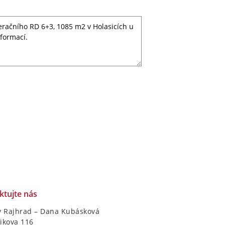
ktujte nás
y Rajhrad – Dana Kubásková
ikova 116