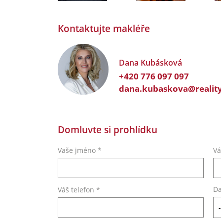
Kontaktujte makléře
Dana Kubásková
+420 776 097 097
dana.kubaskova@reality
Domluvte si prohlídku
Vaše jméno *
Vá
Da
Váš telefon *