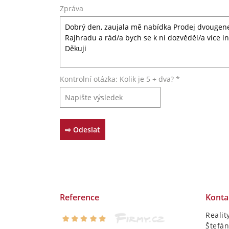
Zpráva
Kontrolní otázka: Kolik je 5 + dva? *
Reference
Konta
Realit
Štefán