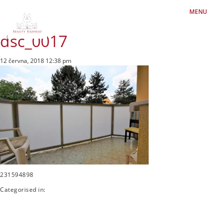
MENU
dsc_0017
12 června, 2018 12:38 pm
231594898
Categorised in: