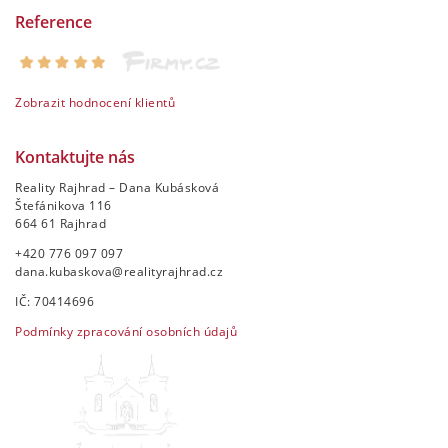
Reference
Zobrazit hodnocení klientů
Kontaktujte nás
Reality Rajhrad – Dana Kubásková
Štefánikova 116
664 61 Rajhrad
+420 776 097 097
dana.kubaskova@realityrajhrad.cz
IČ: 70414696
Podmínky zpracování osobních údajů