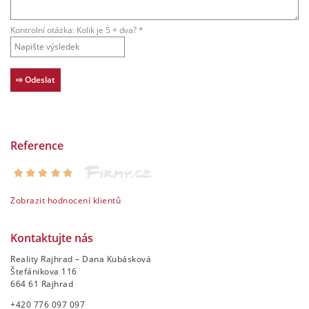
Kontrolní otázka: Kolik je 5 + dva? *
Reference
Zobrazit hodnocení klientů
Kontaktujte nás
Reality Rajhrad – Dana Kubásková
Štefánikova 116
664 61 Rajhrad
+420 776 097 097