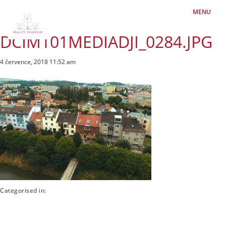
MENU
DCIM101MEDIADJI_0284.JPG
4 července, 2018 11:52 am
Categorised in: