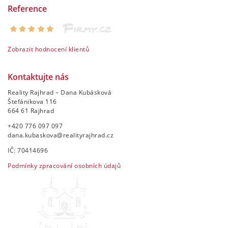
Reference
Zobrazit hodnocení klientů
Kontaktujte nás
Reality Rajhrad – Dana Kubásková
Štefánikova 116
664 61 Rajhrad
+420 776 097 097
dana.kubaskova@realityrajhrad.cz
IČ: 70414696
Podmínky zpracování osobních údajů