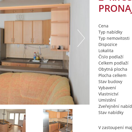
PRONA
Cena
Typ nabídky
Typ nemovitosti
Dispozice
Lokalita
Číslo podlaží
Celkem podlaží
Obytná plocha
Plocha celkem
Stav budovy
Vybavení
Vlastnictví
Umístění
Zveřejnění nabíd
Stav nabídky
V zastoupení maj