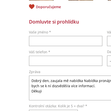
Doporučujeme
Domluvte si prohlídku
Vaše jméno *
Vá
Da
Váš telefon *
Zpráva
Kontrolní otázka: Kolik je 5 + dva? *