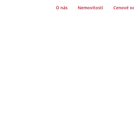
O nás
Nemovitosti
Cenové o