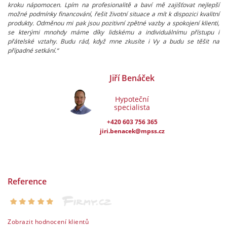
kroku nápomocen. Lpím na profesionalitě a baví mě zajišťovat nejlepší
možné podmínky financování, řešit životní situace a mít k dispozici kvalitní
produkty. Odměnou mi pak jsou pozitivní zpětné vazby a spokojení klienti,
se kterými mnohdy máme díky lidskému a individuálnímu přístupu i
přátelské vztahy. Budu rád, když mne zkusíte i Vy a budu se těšit na
případné setkání.“
Jiří Benáček
Hypoteční
specialista
+420 603 756 365
jiri.benacek@mpss.cz
Reference
Zobrazit hodnocení klientů