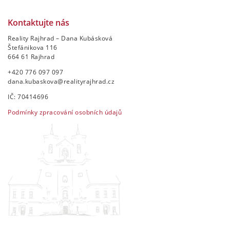
Kontaktujte nás
Reality Rajhrad – Dana Kubásková
Štefánikova 116
664 61 Rajhrad
+420 776 097 097
dana.kubaskova@realityrajhrad.cz
IČ: 70414696
Podmínky zpracování osobních údajů