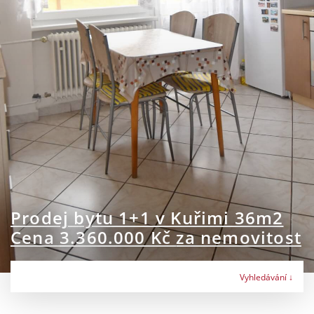
Prodej bytu 1+1 v Kuřimi 36m2
Cena
3.360.000 Kč
za nemovitost
Vyhledávání ↓
Typ nabídky